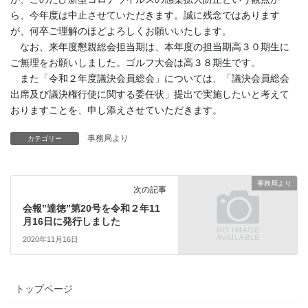
ら、今年度は中止させていただきます。誠に残念ではあります
が、何卒ご理解のほどよろしくお願いいたします。
なお、来年度懇親総会担当期は、本年度の担当期高３０期生に
ご無理をお願いしました。ゴルフ大会は高３８期生です。
また「令和２年度議決会員総会」については、「議決会員総会
出席及び議決権行使に関する委任状」提出で実施したいと考えて
おりますことを、申し添えさせていただきます。
事務局より
カテゴリー
事務局より
次の記事
会報”達徳”第20号を令和２年11
月16日に発行しました
2020年11月16日
トップページ