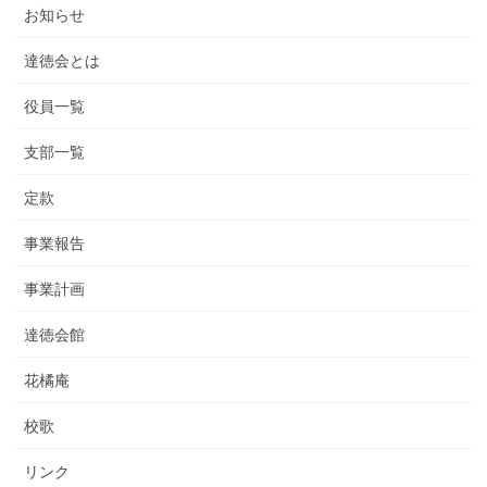
お知らせ
達徳会とは
役員一覧
支部一覧
定款
事業報告
事業計画
達徳会館
花橘庵
校歌
リンク